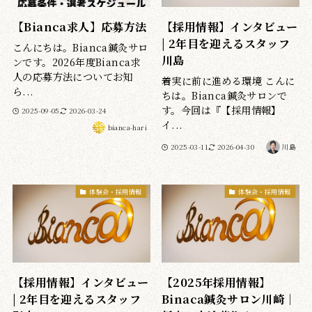
【Bianca求人】応募方法
【採用情報】インタビュー
| 2年目を迎えるスタッフ
こんにちは。Bianca鍼灸サロ
川島
ンです。2026年度Bianca求
人の応募方法についてお知
着実に前に進める環境 こんに
ら...
ちは。Bianca鍼灸サロンで
す。今回は『【採用情報】
2025-09-05
2026-03-24
イ...
bianca-hari
2025-03-11
2026-04-30
川島
体験会・採用情報
体験会・採用情報
【採用情報】インタビュー
【2025年採用情報】
| 2年目を迎えるスタッフ
Binaca鍼灸サロン川崎｜