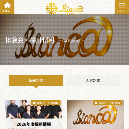
店舗案内
メニュー
体験会・採用情報
– Category –
新着記事
人気記事
体験会・採用情報
体験会・採用情報