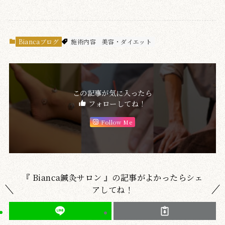
Biancaブログ
施術内容
美容・ダイエット
この記事が気に入ったら
フォローしてね！
Follow Me
『 Bianca鍼灸サロン 』の記事がよかったらシェ
アしてね！