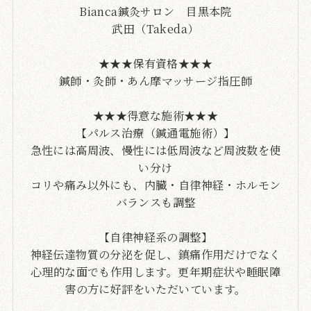
Bianca鍼灸サロン 目黒本院
武田（Takeda）
★★★保有資格★★★
鍼師・灸師・あん摩マッサージ指圧師
★★★得意な施術★★★
【パルス治療（鍼通電施術）】
急性には高周波、慢性には低周波など周波数を使
い分け
コリや痛み以外にも、内臓・自律神経・ホルモン
バランスも調整
【自律神経系の調整】
神経伝達物質の分泌を促し、鎮痛作用だけでなく
心理的な面でも作用します。更年期症状や睡眠障
害の方に好評をいただいています。