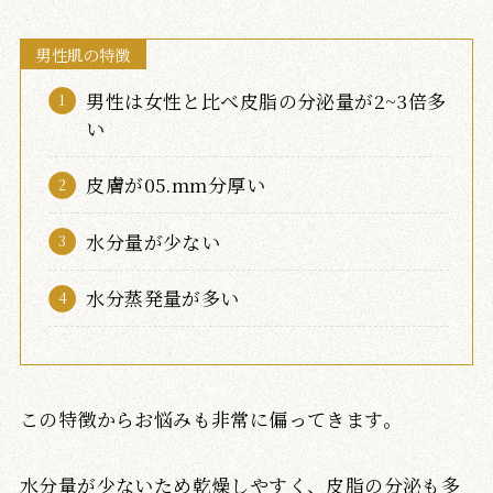
男性肌の特徴
男性は女性と比べ皮脂の分泌量が2~3倍多
い
皮膚が05.mm分厚い
水分量が少ない
水分蒸発量が多い
この特徴からお悩みも非常に偏ってきます。
水分量が少ないため乾燥しやすく、皮脂の分泌も多