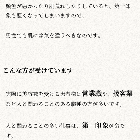
顔色が悪かったり肌荒れしたりしていると、第一印
象も悪くなってしまいますので、
男性でも肌には気を遣うべきなのです。
こんな方が受けています
営業職
接客業
実際に美容鍼を受ける患者様は
や、
など人と関わることのある職種の方が多いです。
第一印象
人と関わることの多い仕事は、
が命で
す。