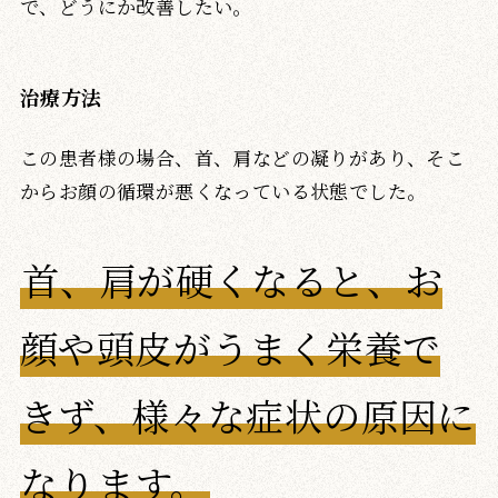
で、どうにか改善したい。
治療方法
この患者様の場合、首、肩などの凝りがあり、そこ
からお顔の循環が悪くなっている状態でした。
首、肩が硬くなると、お
顔や頭皮がうまく栄養で
きず、様々な症状の原因に
なります。