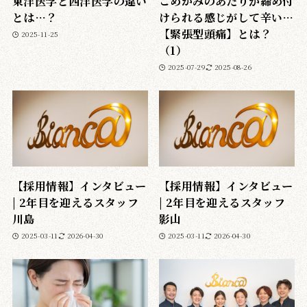
東洋医学と西洋医学の違い
こめかみのあたりが締め付
とは…？
けられる感じがして辛い…
【緊張型頭痛】とは？
2025-11-25
（1）
2025-07-29
2025-08-26
【採用情報】インタビュー
【採用情報】インタビュー
| 2年目を迎えるスタッフ
| 2年目を迎えるスタッフ
川島
影山
2025-03-11
2026-04-30
2025-03-11
2026-04-30