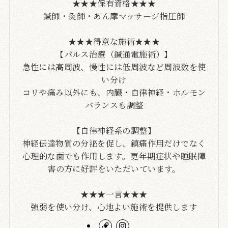
★★★保有資格★★★
鍼師・灸師・あん摩マッサージ指圧師
★★★得意な施術★★★
【パルス治療（鍼通電施術）】
急性には高周波、慢性には低周波など周波数を使
い分け
コリや痛み以外にも、内臓・自律神経・ホルモン
バランスも調整
【自律神経系の調整】
神経伝達物質の分泌を促し、鎮痛作用だけでなく
心理的な面でも作用します。更年期症状や睡眠障
害の方に好評をいただいています。
★★★一言★★★
強弱を使い分け、心地よい施術を提供します