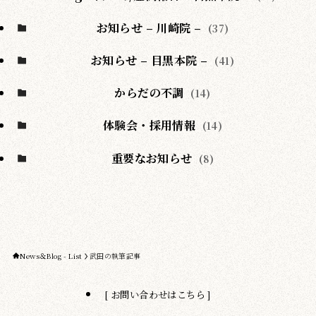
お知らせ – 川崎院 –
(37)
お知らせ – 目黒本院 –
(41)
からだの不調
(14)
体験会・採用情報
(14)
重要なお知らせ
(8)
News＆Blog - List
武田の執筆記事
[ お問い合わせはこちら ]