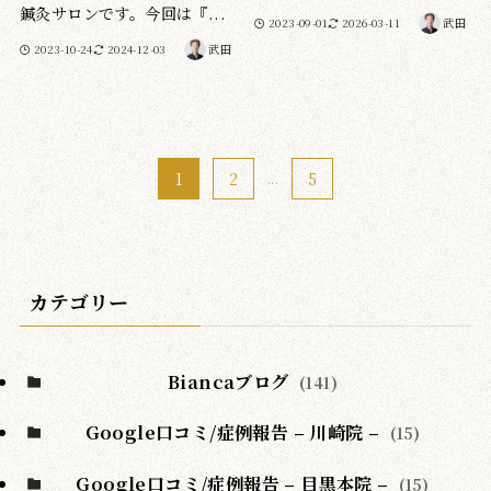
鍼灸サロンです。今回は『...
2023-09-01
2026-03-11
武田
2023-10-24
2024-12-03
武田
1
2
...
5
カテゴリー
Biancaブログ
(141)
Google口コミ/症例報告 – 川崎院 –
(15)
Google口コミ/症例報告 – 目黒本院 –
(15)