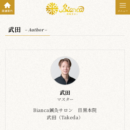
店舗案内
メニュー
武田
– Author –
武田
マスター
Bianca鍼灸サロン 目黒本院
武田（Takeda）