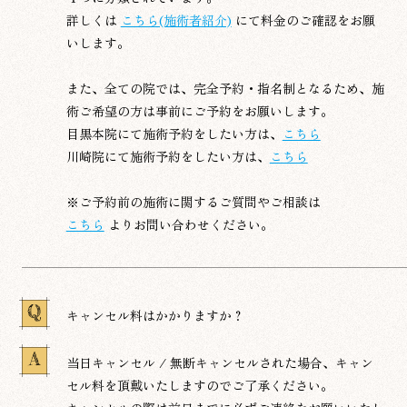
詳しくは
こちら(施術者紹介)
にて料金のご確認をお願
いします。
また、全ての院では、完全予約・指名制となるため、施
術ご希望の方は事前にご予約をお願いします。
目黒本院にて施術予約をしたい方は、
こちら
川崎院にて施術予約をしたい方は、
こちら
※ご予約前の施術に関するご質問やご相談は
こちら
よりお問い合わせください。
Q
キャンセル料はかかりますか？
A
当日キャンセル / 無断キャンセルされた場合、キャン
セル料を頂戴いたしますのでご了承ください。