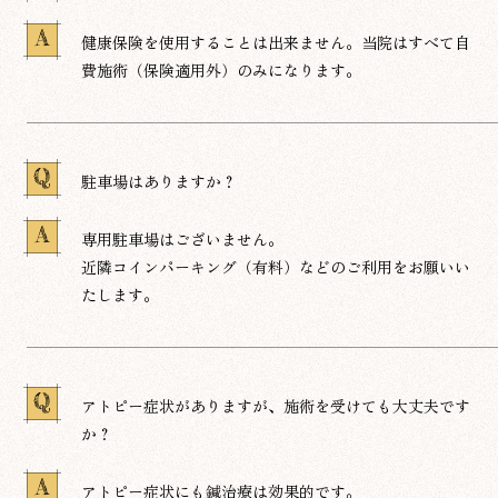
A
健康保険を使用することは出来ません。当院はすべて自
費施術（保険適用外）のみになります。
Q
駐車場はありますか？
A
専用駐車場はございません。
近隣コインパーキング（有料）などのご利用をお願いい
たします。
Q
アトピー症状がありますが、施術を受けても大丈夫です
か？
A
アトピー症状にも鍼治療は効果的です。