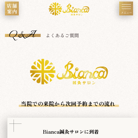
メニュー
Q&A
よくあるご質問
当院での来院から次回予約までの流れ
Bianca鍼灸サロンに到着