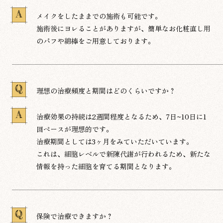
A
メイクをしたままでの施術も可能です。
​施術後にヨレることがありますが、簡単なお化粧直し用
のパフや綿棒をご用意しております。
Q
理想の治療頻度と期間はどのくらいですか？
A
治療効果の持続は2週間程度となるため、7日~10日に1
回ペースが理想的です。
治療期間としては3ヶ月をみていただいています。
これは、細胞レベルで新陳代謝が行われるため、新たな
情報を持った細胞を育てる期間となります。
Q
保険で治療できますか？