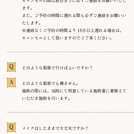
キャンセルの際は前日までに必ずご連絡をお願いいたし
ます。
また、ご予約の時間に遅れる際も必ずご連絡をお願いい
たします。
​※連絡なくご予約の時間より 15分以上遅れる場合は、
キャンセルとして扱いますのでご了承ください。
Q
どのような服装で行けばよいですか？
A
どのような服装でも構ません。
施術の際には、当院にて用意している施術着に着替えて
いただき施術を行います。
Q
メイクはしたままで大丈夫ですか？