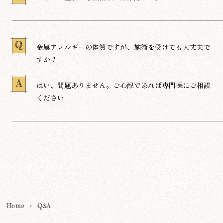
Q
金属アレルギーの体質ですが、施術を受けても大丈夫で
すか？
A
はい、問題ありません。ご心配であれば専門医にご相談
ください
Home
>
Q&A